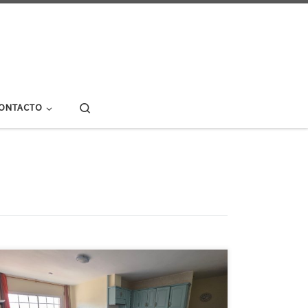
Search
ONTACTO