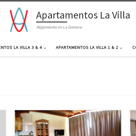
Apartamentos La Villa
Alojamiento en La Gomera
NTOS LA VILLA 3 & 4
APARTAMENTOS LA VILLA 1 & 2
C