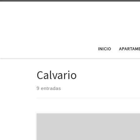
Saltar al contenido
INICIO
APARTAME
Calvario
9 entradas