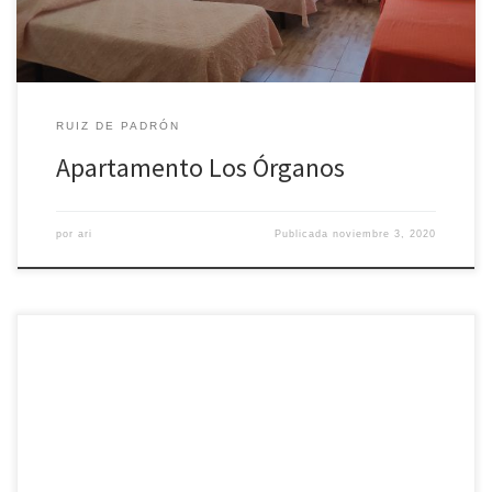
RUIZ DE PADRÓN
Apartamento Los Órganos
por
ari
Publicada
noviembre 3, 2020
Apartamento de tres dormitorios, baño completo, salón
espacioso y cocina equipada.