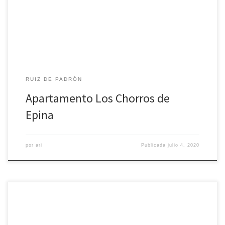
RUIZ DE PADRÓN
Apartamento Los Chorros de
Epina
por
ari
Publicada
julio 4, 2020