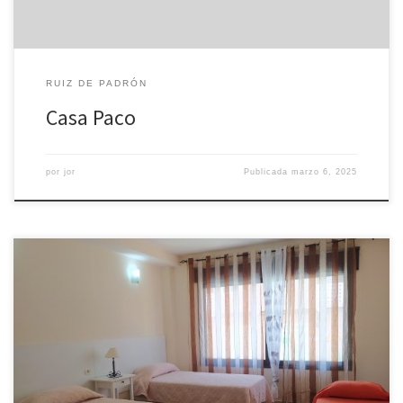
RUIZ DE PADRÓN
Casa Paco
por
jor
Publicada
marzo 6, 2025
Apartamento de un dormitorios, salón-cocina equipada y baño
completo.